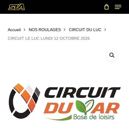
Menu
Skip
to
main
content
Accueil
NOS ROULAGES
CIRCUIT DU LUC
CIRCUIT LE LUC LUNDI 12 OCTOBRE 2026