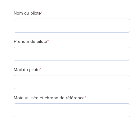
(required)
Nom du pilote
*
(required)
Prénom du pilote
*
(required)
Mail du pilote
*
(required)
Moto utilisée et chrono de référence
*