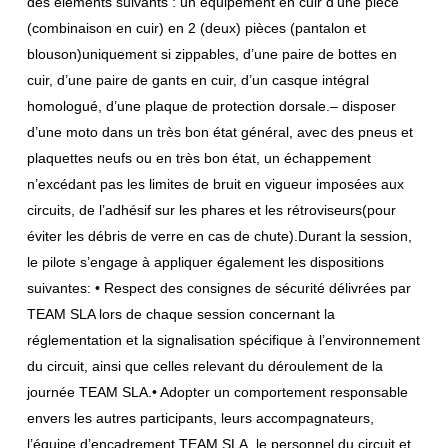
des éléments suivants : un équipement en cuir d’une pièce
(combinaison en cuir) en 2 (deux) pièces (pantalon et
blouson)uniquement si zippables, d’une paire de bottes en
cuir, d’une paire de gants en cuir, d’un casque intégral
homologué, d’une plaque de protection dorsale.– disposer
d’une moto dans un très bon état général, avec des pneus et
plaquettes neufs ou en très bon état, un échappement
n’excédant pas les limites de bruit en vigueur imposées aux
circuits, de l’adhésif sur les phares et les rétroviseurs(pour
éviter les débris de verre en cas de chute).Durant la session,
le pilote s’engage à appliquer également les dispositions
suivantes: • Respect des consignes de sécurité délivrées par
TEAM SLA lors de chaque session concernant la
réglementation et la signalisation spécifique à l’environnement
du circuit, ainsi que celles relevant du déroulement de la
journée TEAM SLA.• Adopter un comportement responsable
envers les autres participants, leurs accompagnateurs,
l’équipe d’encadrement TEAM SLA, le personnel du circuit et