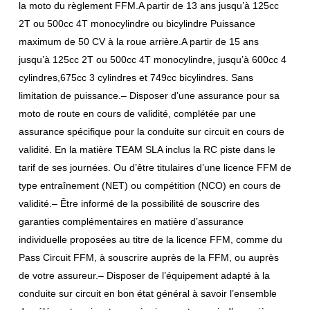
la moto du règlement FFM.A partir de 13 ans jusqu’à 125cc
2T ou 500cc 4T monocylindre ou bicylindre Puissance
maximum de 50 CV à la roue arrière.A partir de 15 ans
jusqu’à 125cc 2T ou 500cc 4T monocylindre, jusqu’à 600cc 4
cylindres,675cc 3 cylindres et 749cc bicylindres. Sans
limitation de puissance.– Disposer d’une assurance pour sa
moto de route en cours de validité, complétée par une
assurance spécifique pour la conduite sur circuit en cours de
validité. En la matière TEAM SLA inclus la RC piste dans le
tarif de ses journées. Ou d’être titulaires d’une licence FFM de
type entraînement (NET) ou compétition (NCO) en cours de
validité.– Être informé de la possibilité de souscrire des
garanties complémentaires en matière d’assurance
individuelle proposées au titre de la licence FFM, comme du
Pass Circuit FFM, à souscrire auprès de la FFM, ou auprès
de votre assureur.– Disposer de l’équipement adapté à la
conduite sur circuit en bon état général à savoir l’ensemble