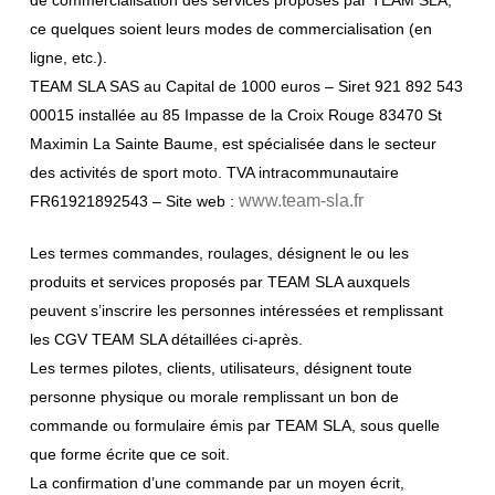
de commercialisation des services proposés par TEAM SLA,
ce quelques soient leurs modes de commercialisation (en
ligne, etc.).
TEAM SLA SAS au Capital de 1000 euros – Siret 921 892 543
00015 installée au 85 Impasse de la Croix Rouge 83470 St
Maximin La Sainte Baume, est spécialisée dans le secteur
des activités de sport moto. TVA intracommunautaire
www.team-sla.fr
FR61921892543 – Site web :
Les termes commandes, roulages, désignent le ou les
produits et services proposés par TEAM SLA auxquels
peuvent s’inscrire les personnes intéressées et remplissant
les CGV TEAM SLA détaillées ci-après.
Les termes pilotes, clients, utilisateurs, désignent toute
personne physique ou morale remplissant un bon de
commande ou formulaire émis par TEAM SLA, sous quelle
que forme écrite que ce soit.
La confirmation d’une commande par un moyen écrit,