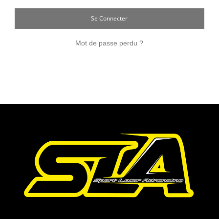
Se Connecter
Mot de passe perdu ?