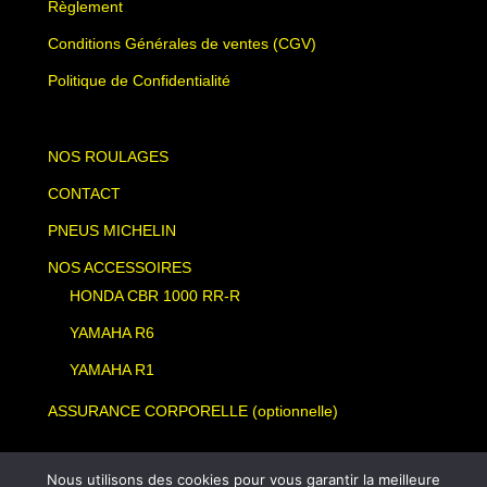
Règlement
Conditions Générales de ventes (CGV)
Politique de Confidentialité
NOS ROULAGES
CONTACT
PNEUS MICHELIN
NOS ACCESSOIRES
HONDA CBR 1000 RR-R
YAMAHA R6
YAMAHA R1
ASSURANCE CORPORELLE (optionnelle)
Nous utilisons des cookies pour vous garantir la meilleure