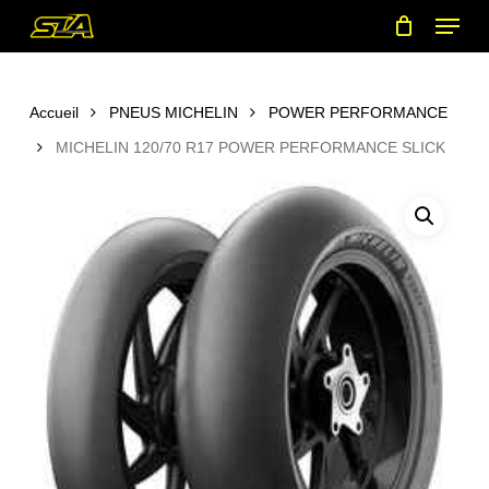
Menu
Skip
to
main
content
Accueil
PNEUS MICHELIN
POWER PERFORMANCE
MICHELIN 120/70 R17 POWER PERFORMANCE SLICK