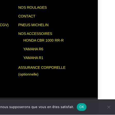
NOS ROULAGES
CONTACT
(CGV)
PNEUS MICHELIN
NOS ACCESSOIRES
HONDA CBR 1000 RR-R
YAMAHA R6
YAMAHA R1
ASSURANCE CORPORELLE
(optionnelle)
e, nous supposerons que vous en êtes satisfait.
OK