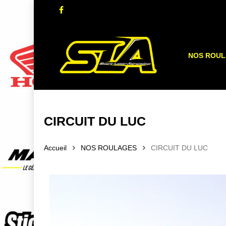
Skip
facebook
to
main
content
NOS ROU
CIRCUIT DU LUC
Accueil
NOS ROULAGES
CIRCUIT DU LUC