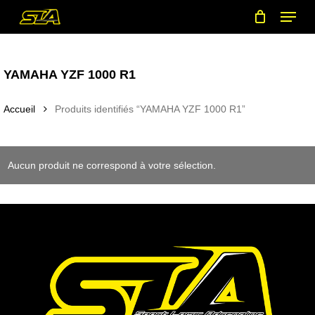
Menu
Skip
to
main
content
YAMAHA YZF 1000 R1
Accueil
Produits identifiés “YAMAHA YZF 1000 R1”
Aucun produit ne correspond à votre sélection.