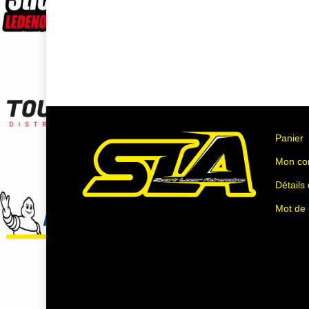
Panier
Mon co
Détails
Mot de