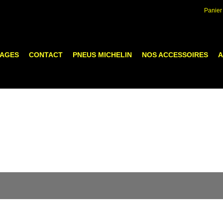
Panier
LAGES
CONTACT
PNEUS MICHELIN
NOS ACCESSOIRES
A