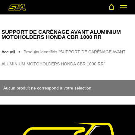
Menu
Skip
to
main
content
SUPPORT DE CARÉNAGE AVANT ALUMINIUM
MOTOHOLDERS HONDA CBR 1000 RR
Accueil
Produits identifiés “SUPPORT DE CARÉNAGE AVANT
ALUMINIUM MOTOHOLDERS HONDA CBR 1000 RR”
Aucun produit ne correspond à votre sélection.