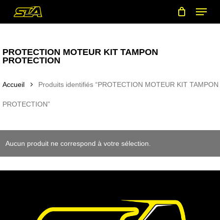
Menu
Skip
to
main
content
PROTECTION MOTEUR KIT TAMPON
PROTECTION
Accueil
Produits identifiés “PROTECTION MOTEUR KIT TAMPON
PROTECTION”
Aucun produit ne correspond à votre sélection.