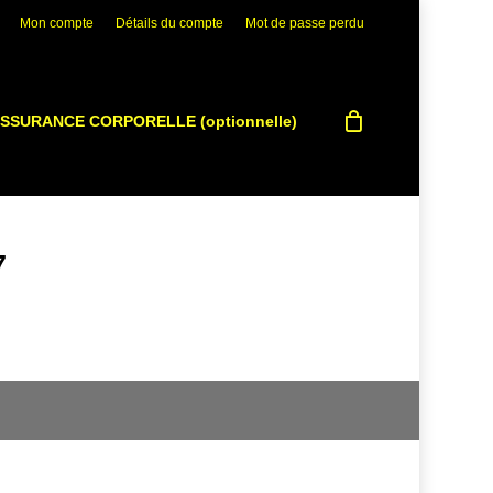
Mon compte
Détails du compte
Mot de passe perdu
SSURANCE CORPORELLE (optionnelle)
7