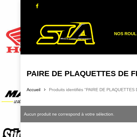
Skip
facebook
to
main
content
NOS ROU
PAIRE DE PLAQUETTES DE F
Accueil
Produits identifiés “PAIRE DE PLAQUETT
Aucun produit ne correspond à votre sélection.