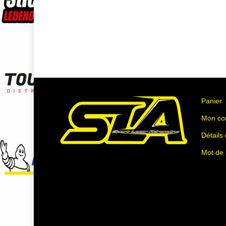
Panier
Mon co
Détails
Mot de