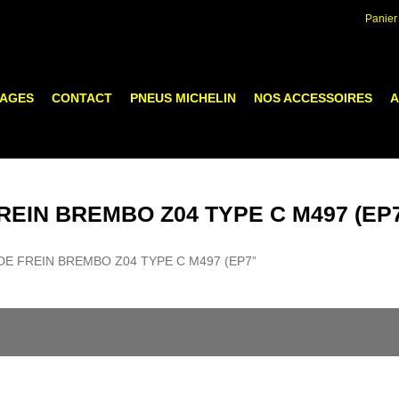
Panier
LAGES
CONTACT
PNEUS MICHELIN
NOS ACCESSOIRES
A
REIN BREMBO Z04 TYPE C M497 (EP
ES DE FREIN BREMBO Z04 TYPE C M497 (EP7”