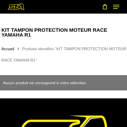
Menu
Skip
to
main
content
KIT TAMPON PROTECTION MOTEUR RACE
YAMAHA R1
Accueil
Produits identifiés “KIT TAMPON PROTECTION MOTEUR
RACE YAMAHA R1”
Aucun produit ne correspond à votre sélection.