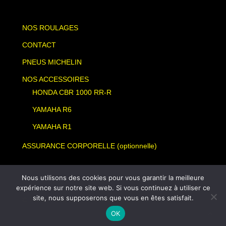
NOS ROULAGES
CONTACT
PNEUS MICHELIN
NOS ACCESSOIRES
HONDA CBR 1000 RR-R
YAMAHA R6
YAMAHA R1
ASSURANCE CORPORELLE (optionnelle)
Nous utilisons des cookies pour vous garantir la meilleure
expérience sur notre site web. Si vous continuez à utiliser ce
site, nous supposerons que vous en êtes satisfait.
© 2026 TEAM SLA. TRACK DAY MOTO
OK