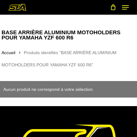
Menu
Skip
to
main
content
BASE ARRIÈRE ALUMINIUM MOTOHOLDERS
POUR YAMAHA YZF 600 R6
Accueil
Produits identifiés “BASE ARRIÈRE ALUMINIUM
MOTOHOLDERS POUR YAMAHA YZF 600 R6”
Aucun produit ne correspond à votre sélection.