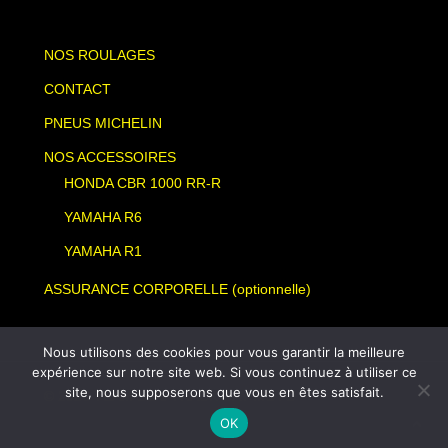
NOS ROULAGES
CONTACT
PNEUS MICHELIN
NOS ACCESSOIRES
HONDA CBR 1000 RR-R
YAMAHA R6
YAMAHA R1
ASSURANCE CORPORELLE (optionnelle)
Nous utilisons des cookies pour vous garantir la meilleure
expérience sur notre site web. Si vous continuez à utiliser ce
site, nous supposerons que vous en êtes satisfait.
© 2026 TEAM SLA. TRACK DAY MOTO
OK